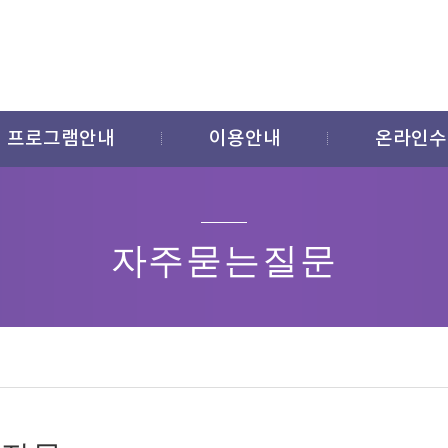
프로그램안내
이용안내
온라인수
자주묻는질문