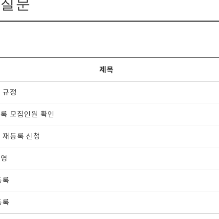
질문
제목
 규정
록 모집인원 확인
 재등록 신청
수영
등록
등록