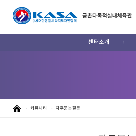
주
센터소개
메
뉴
홈
커뮤니티
자주묻는질문