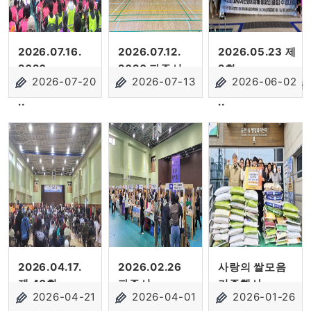
2026.07.16.
2026.07.12.
2026.05.23 제
2026
2026 파주시
2회
2026-07-20
2026-07-13
2026-06-02
주민자치 정책
중·고 ..
파주시연맹회장배
..
..
2026.04.17.
2026.02.26
사랑의 쌀모음
제 46회
파주시
기증행사
2026-04-21
2026-04-01
2026-01-26
장애인의 날 ..
지역강사