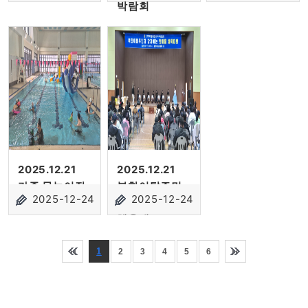
박람회
2025.12.21
2025.12.21
가족 물놀이장
북한이탈주민
2025-12-24
2025-12-24
한마음
체육대..
1
2
3
4
5
6