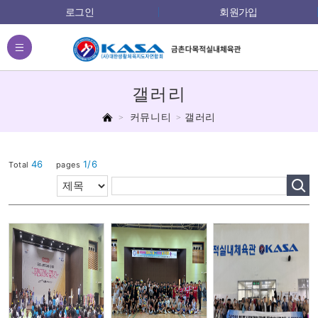
로그인
회원가입
전체메뉴
갤러리
홈
커뮤니티
갤러리
46
1/6
Total
pages